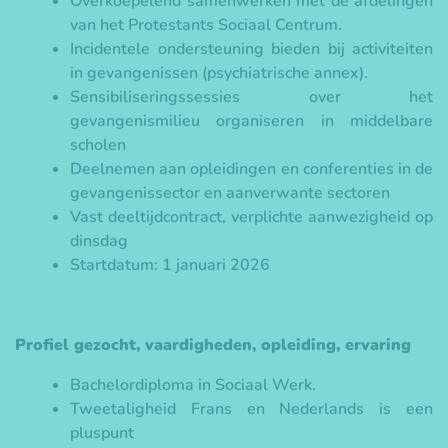
Overkoepelend samenwerken met de afdelingen
van het Protestants Sociaal Centrum.
Incidentele ondersteuning bieden bij activiteiten
in gevangenissen (psychiatrische annex).
Sensibiliseringssessies over het
gevangenismilieu organiseren in middelbare
scholen
Deelnemen aan opleidingen en conferenties in de
gevangenissector en aanverwante sectoren
Vast deeltijdcontract, verplichte aanwezigheid op
dinsdag
Startdatum: 1 januari 2026
Profiel gezocht, vaardigheden, opleiding, ervaring
Bachelordiploma in Sociaal Werk.
Tweetaligheid Frans en Nederlands is een
pluspunt