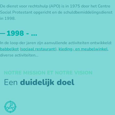
De dienst voor rechtshulp (APO) is in 1975 door het Centre
Social Protestant opgericht en de schuldbemiddelingsdienst
in 1998.
1998 - ...
In de loop der jaren zijn aanvullende activiteiten ontwikkeld:
babbelkot
(
sociaal restaurant
),
kleding- en meubelwinkel
,
diverse activiteiten...
NOTRE MISSION ET NOTRE VISION
Een
duidelijk doel