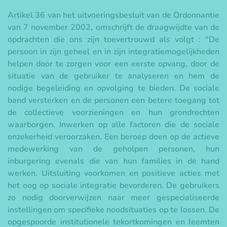
Artikel 36 van het uitvoeringsbesluit van de Ordonnantie
van 7 november 2002, omschrijft de draagwijdte van de
opdrachten die ons zijn toevertrouwd als volgt : "De
persoon in zijn geheel en in zijn integratiemogelijkheden
helpen door te zorgen voor een eerste opvang, door de
situatie van de gebruiker te analyseren en hem de
nodige begeleiding en opvolging te bieden. De sociale
band versterken en de personen een betere toegang tot
de collectieve voorzieningen en hun grondrechten
waarborgen. Inwerken op alle factoren die de sociale
onzekerheid veroorzaken. Een beroep doen op de actieve
medewerking van de geholpen personen, hun
inburgering evenals die van hun families in de hand
werken. Uitsluiting voorkomen en positieve acties met
het oog op sociale integratie bevorderen. De gebruikers
zo nodig doorverwijzen naar meer gespecialiseerde
instellingen om specifieke noodsituaties op te lossen. De
opgespoorde institutionele tekortkomingen en leemten