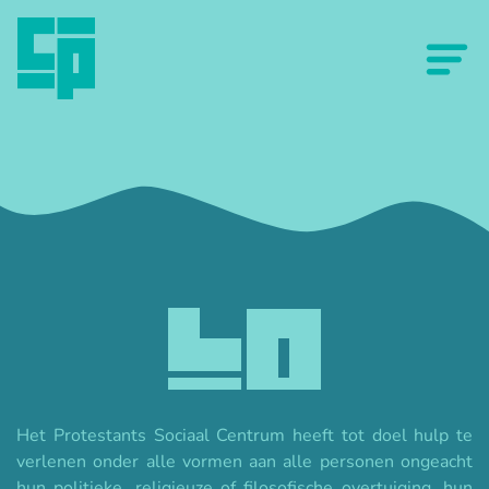
Het Protestants Sociaal Centrum heeft tot doel hulp te
verlenen onder alle vormen aan alle personen ongeacht
hun politieke, religieuze of filosofische overtuiging, hun